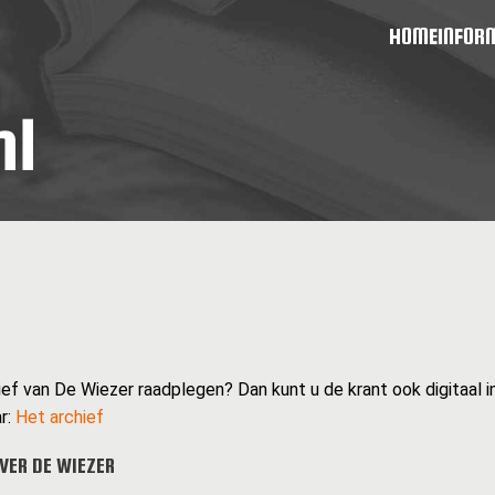
HOME
INFOR
ief van De Wiezer raadplegen? Dan kunt u de krant ook digitaal in
r:
Het archief
VER DE WIEZER