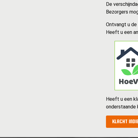
De verschijnda
Bezorgers mog
Ontvangt u de k
Heeft u een an
Heeft u een kl
onderstaande 
KLACHT INDI