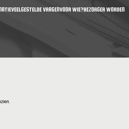
MATIE
VEELGESTELDE VRAGEN
VOOR WIE?
BEZORGER WORDEN
zien.