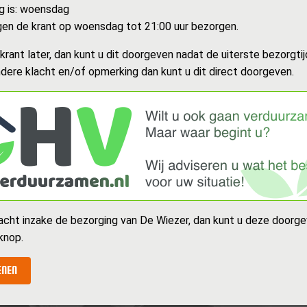
g is: woensdag
en de krant op woensdag tot 21:00 uur bezorgen.
rant later, dan kunt u dit doorgeven nadat de uiterste bezorgtijd
dere klacht en/of opmerking dan kunt u dit direct doorgeven.
acht inzake de bezorging van De Wiezer, dan kunt u deze doorge
knop.
ENEN