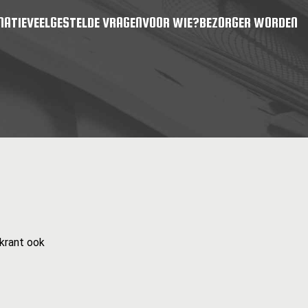
MATIE
VEELGESTELDE VRAGEN
VOOR WIE?
BEZORGER WORDEN
krant ook