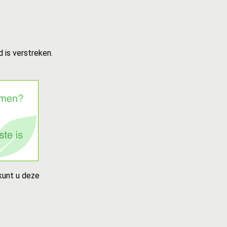
 is verstreken.
kunt u deze