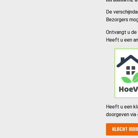
De verschijndag
Bezorgers moge
Ontvangt u de k
Heeft u een an
Heeft u een kl
doorgeven via
KLACHT INDI