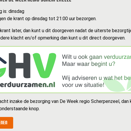
 is: dinsdag
n de krant op dinsdag tot 21:00 uur bezorgen.
rant later, dan kunt u dit doorgeven nadat de uiterste bezorgtijd
dere klacht en/of opmerking dan kunt u dit direct doorgeven.
acht inzake de bezorging van De Week regio Scherpenzeel, dan 
 onderstaande knop.
ENEN