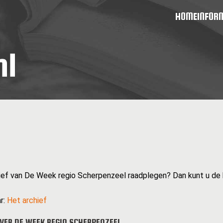
HOME
INFOR
hief van De Week regio Scherpenzeel raadplegen? Dan kunt u de 
r:
Het archief
VER DE WEEK REGIO SCHERPENZEEL