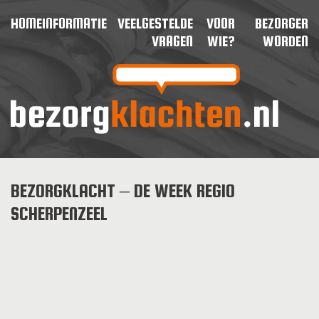
HOME
INFORMATIE
VEELGESTELDE
VOOR
BEZORGER
VRAGEN
WIE?
WORDEN
BEZORGKLACHT – DE WEEK REGIO
SCHERPENZEEL