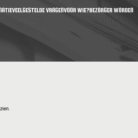
MATIE
VEELGESTELDE VRAGEN
VOOR WIE?
BEZORGER WORDEN
zien.