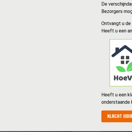
De verschijnda
Bezorgers moge
Ontvangt u de k
Heeft u een an
Heeft u een kl
onderstaande 
KLACHT INDI