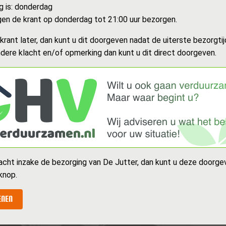
g is: donderdag
n de krant op donderdag tot 21:00 uur bezorgen.
rant later, dan kunt u dit doorgeven nadat de uiterste bezorgtijd
dere klacht en/of opmerking dan kunt u dit direct doorgeven.
acht inzake de bezorging van De Jutter, dan kunt u deze doorge
knop.
ENEN