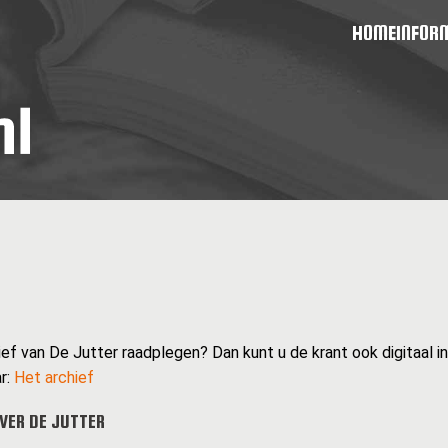
HOME
INFOR
ief van De Jutter raadplegen? Dan kunt u de krant ook digitaal in
r:
Het archief
VER DE JUTTER