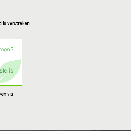
 is verstreken.
ven via