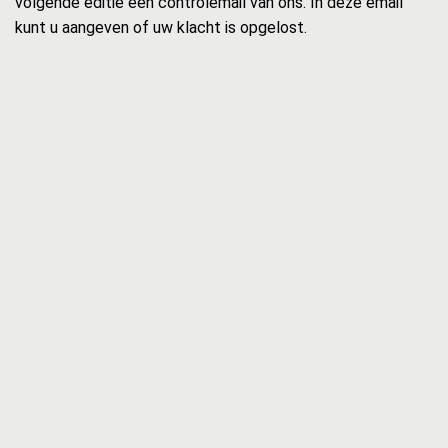
volgende editie een controlemail van ons. In deze email
kunt u aangeven of uw klacht is opgelost.