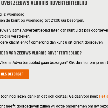
 OVER ZEEUWS VLAAMS ADVERTENTIEBLAD
g is: woensdag
en de krant op woensdag tot 21:00 uur bezorgen.
uws Vlaams Advertentieblad later, dan kunt u dit pas doorgeve
tijd is verstreken.
dere klacht en/of opmerking dan kunt u dit direct doorgeven.
RDEN VAN ZEEUWS VLAAMS ADVERTENTIEBLAD?
Vlaams Advertentieblad gaan bezorgen? Klik dan hier om je aan 
 ALS BEZORGER!
 toch nog lezen, dan kan dat ook digitaal. Ga daarvoor naar:
Het a
cht heeft doorgegeven zullen wij actie ondernemen om uw bezo