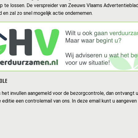
op te lossen. De verspreider van Zeeuws Vlaams Advertentiebla
 en zal zo snel mogelijk actie ondernemen.
OLE
s het invullen aangemeld voor de bezorgcontrole, dan ontvangt 
 editie een controlemail van ons. In deze email kunt u aangeven 