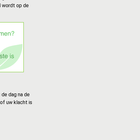
d wordt op de
u de dag na de
of uw klacht is