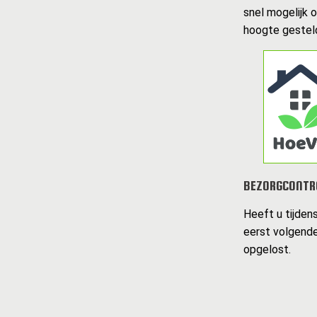
snel mogelijk 
hoogte gesteld
BEZORGCONTR
Heeft u tijden
eerst volgende
opgelost.