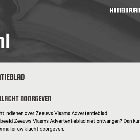
HOME
INFOR
TIEBLAD
KLACHT DOORGEVEN
cht indienen over Zeeuws Vlaams Advertentieblad
rbeeld Zeeuws Vlaams Advertentieblad niet ontvangen? Dan kunt
rmulier uw klacht doorgeven.