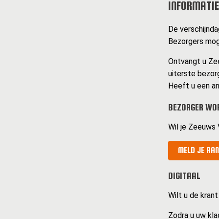
INFORMATIE
De verschijnda
Bezorgers mog
Ontvangt u Zee
uiterste bezorg
Heeft u een an
BEZORGER WO
Wil je Zeeuws 
MELD JE AAN
DIGITAAL
Wilt u de krant
Zodra u uw kla