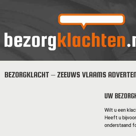
BEZORGKLACHT – ZEEUWS VLAAMS ADVERTEN
UW BEZORG
Wilt u een kla
Heeft u bijvoo
onderstaand fo