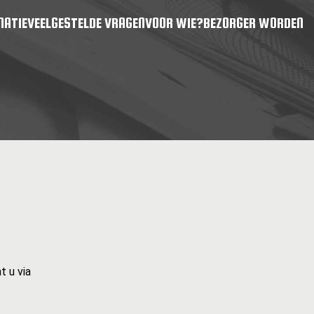
MATIE
VEELGESTELDE VRAGEN
VOOR WIE?
BEZORGER WORDEN
 u via