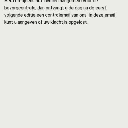
Heeft u tijdens het invullen aangemeld voor de
bezorgcontrole, dan ontvangt u de dag na de eerst
volgende editie een controlemail van ons. In deze email
kunt u aangeven of uw klacht is opgelost.