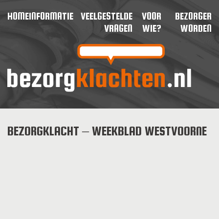
HOME
INFORMATIE
VEELGESTELDE
VOOR
BEZORGER
VRAGEN
WIE?
WORDEN
BEZORGKLACHT – WEEKBLAD WESTVOORNE