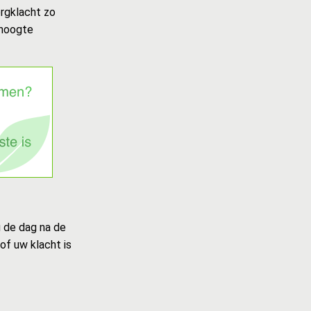
rgklacht zo
 hoogte
u de dag na de
of uw klacht is