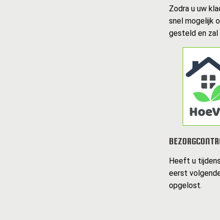
Zodra u uw kla
snel mogelijk 
gesteld en zal
BEZORGCONTR
Heeft u tijden
eerst volgende
opgelost.