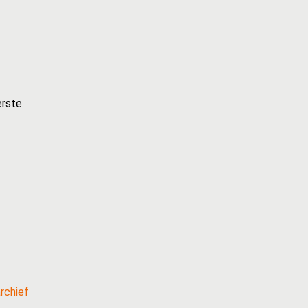
erste
rchief