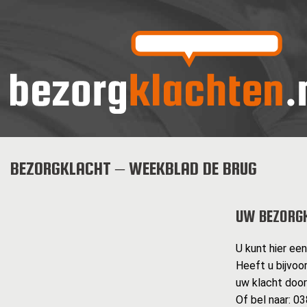
BEZORGKLACHT – WEEKBLAD DE BRUG
UW BEZORG
U kunt hier ee
Heeft u bijvoo
uw klacht doo
Of bel naar: 