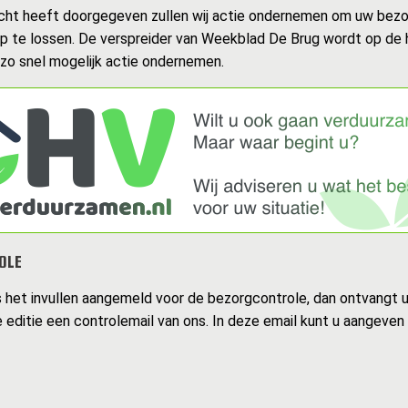
cht heeft doorgegeven zullen wij actie ondernemen om uw bezo
op te lossen. De verspreider van Weekblad De Brug wordt op de
 zo snel mogelijk actie ondernemen.
OLE
s het invullen aangemeld voor de bezorgcontrole, dan ontvangt 
 editie een controlemail van ons. In deze email kunt u aangeven 