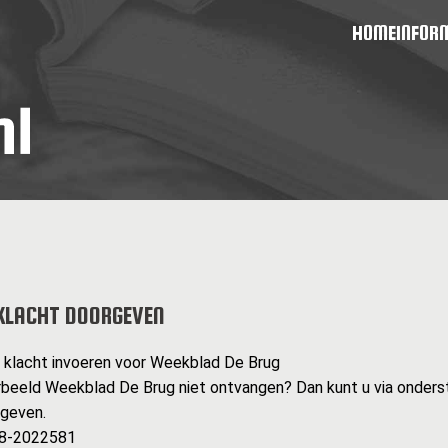
HOME
INFOR
KLACHT DOORGEVEN
n klacht invoeren voor Weekblad De Brug
rbeeld Weekblad De Brug niet ontvangen? Dan kunt u via onders
rgeven.
038-2022581