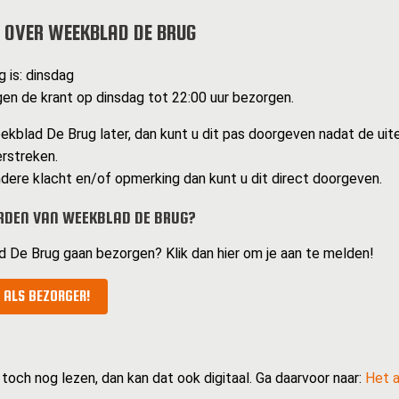
 OVER WEEKBLAD DE BRUG
 is: dinsdag
n de krant op dinsdag tot 22:00 uur bezorgen.
kblad De Brug later, dan kunt u dit pas doorgeven nadat de uit
erstreken.
dere klacht en/of opmerking dan kunt u dit direct doorgeven.
RDEN VAN WEEKBLAD DE BRUG?
d De Brug gaan bezorgen? Klik dan hier om je aan te melden!
 ALS BEZORGER!
 toch nog lezen, dan kan dat ook digitaal. Ga daarvoor naar:
Het a