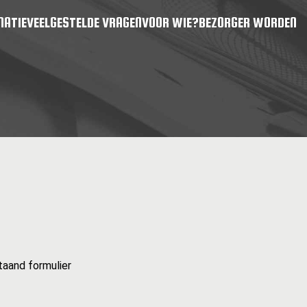
MATIE
VEELGESTELDE VRAGEN
VOOR WIE?
BEZORGER WORDEN
taand formulier