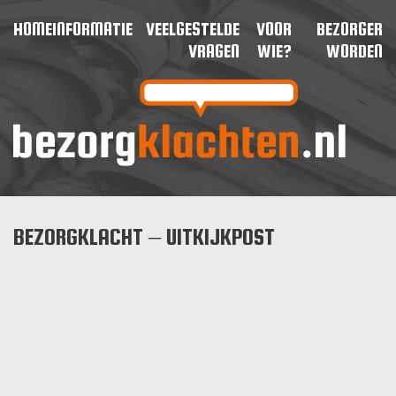
HOME
INFORMATIE
VEELGESTELDE
VOOR
BEZORGER
VRAGEN
WIE?
WORDEN
BEZORGKLACHT – UITKIJKPOST