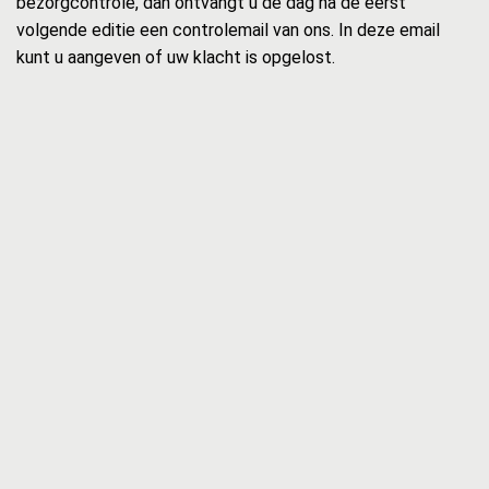
bezorgcontrole, dan ontvangt u de dag na de eerst
volgende editie een controlemail van ons. In deze email
kunt u aangeven of uw klacht is opgelost.