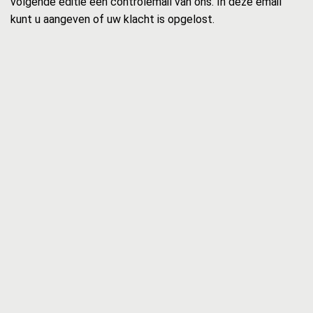
volgende editie een controlemail van ons. In deze email
kunt u aangeven of uw klacht is opgelost.