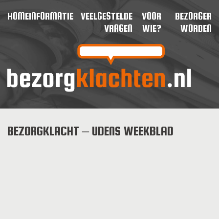
HOME
INFORMATIE
VEELGESTELDE
VOOR
BEZORGER
VRAGEN
WIE?
WORDEN
BEZORGKLACHT – UDENS WEEKBLAD