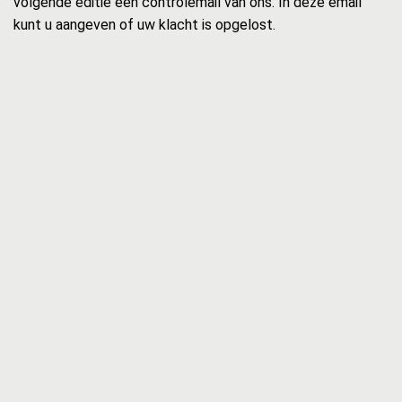
volgende editie een controlemail van ons. In deze email
kunt u aangeven of uw klacht is opgelost.