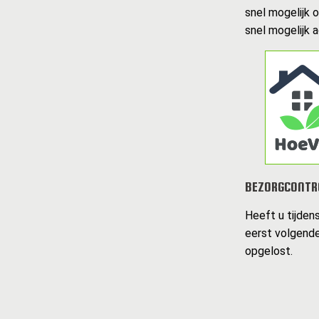
snel mogelijk 
snel mogelijk 
BEZORGCONTR
Heeft u tijden
eerst volgende
opgelost.