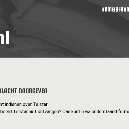
HOME
INFOR
KLACHT DOORGEVEN
ht indienen over Telstar
rbeeld Telstar niet ontvangen? Dan kunt u via onderstaand formu