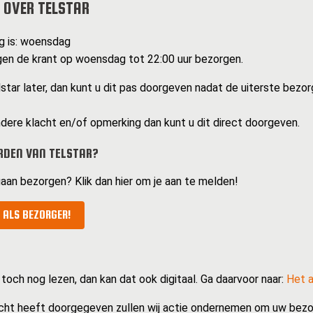
 OVER TELSTAR
g is: woensdag
en de krant op woensdag tot 22:00 uur bezorgen.
tar later, dan kunt u dit pas doorgeven nadat de uiterste bezorg
dere klacht en/of opmerking dan kunt u dit direct doorgeven.
RDEN VAN TELSTAR?
gaan bezorgen? Klik dan hier om je aan te melden!
 ALS BEZORGER!
 toch nog lezen, dan kan dat ook digitaal. Ga daarvoor naar:
Het a
cht heeft doorgegeven zullen wij actie ondernemen om uw bezo