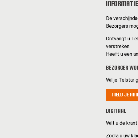
INFORMATIE
De verschijnda
Bezorgers mog
Ontvangt u Tels
verstreken.
Heeft u een an
BEZORGER WO
Wil je Telstar 
MELD JE AAN
DIGITAAL
Wilt u de krant
Zodra u uw kla