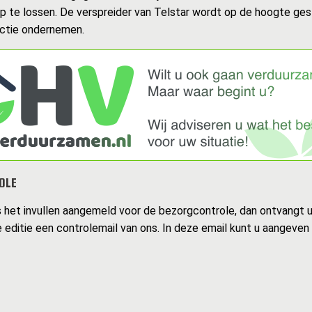
op te lossen. De verspreider van Telstar wordt op de hoogte ges
actie ondernemen.
OLE
s het invullen aangemeld voor de bezorgcontrole, dan ontvangt 
 editie een controlemail van ons. In deze email kunt u aangeven 