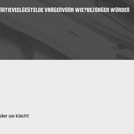
MATIE
VEELGESTELDE VRAGEN
VOOR WIE?
BEZORGER WORDEN
lier uw klacht