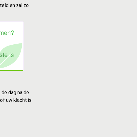
teld en zal zo
u de dag na de
of uw klacht is