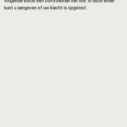
volgende editie een controlemail van ons. In deze email
kunt u aangeven of uw klacht is opgelost.