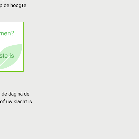
op de hoogte
u de dag na de
of uw klacht is