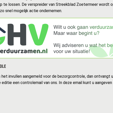
op te lossen. De verspreider van Streekblad Zoetermeer wordt 
 zo snel mogelijk actie ondernemen.
OLE
s het invullen aangemeld voor de bezorgcontrole, dan ontvangt 
 editie een controlemail van ons. In deze email kunt u aangeven 