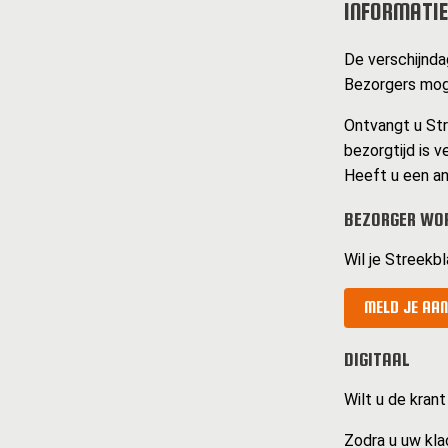
INFORMATIE
De verschijnda
Bezorgers moge
Ontvangt u Str
bezorgtijd is v
Heeft u een an
BEZORGER WO
Wil je Streekb
MELD JE AAN
DIGITAAL
Wilt u de krant
Zodra u uw kla