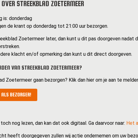
 OVER STREEKBLAD ZOETERMEER
g is: donderdag
n de krant op donderdag tot 21:00 uur bezorgen.
eekblad Zoetermeer later, dan kunt u dit pas doorgeven nadat d
erstreken.
dere klacht en/of opmerking dan kunt u dit direct doorgeven.
RDEN VAN STREEKBLAD ZOETERMEER?
lad Zoetermeer gaan bezorgen? Klik dan hier om je aan te melde
 ALS BEZORGER!
 toch nog lezen, dan kan dat ook digitaal. Ga daarvoor naar:
Het a
cht heeft doorgegeven zullen wij actie ondernemen om uw bezo