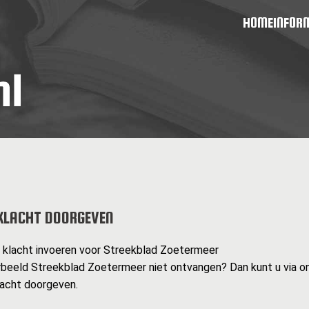
HOME
INFOR
KLACHT DOORGEVEN
n klacht invoeren voor Streekblad Zoetermeer
rbeeld Streekblad Zoetermeer niet ontvangen? Dan kunt u via o
lacht doorgeven.