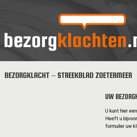
BEZORGKLACHT – STREEKBLAD ZOETERMEER
UW BEZORG
U kunt hier ee
Heeft u bijvoo
formulier uw k