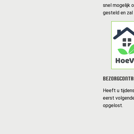
snel mogelijk 
gesteld en zal
BEZORGCONTR
Heeft u tijden
eerst volgende
opgelost.