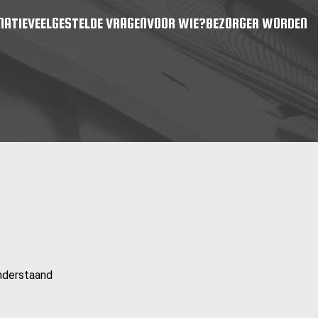
MATIE
VEELGESTELDE VRAGEN
VOOR WIE?
BEZORGER WORDEN
nderstaand