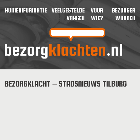
HOME
INFORMATIE
VEELGESTELDE
VOOR
BEZORGER
VRAGEN
WIE?
WORDEN
BEZORGKLACHT – STADSNIEUWS TILBURG