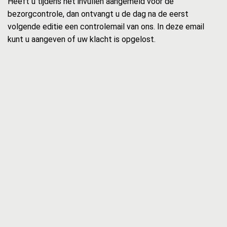
Heeft u tijdens het invullen aangemeld voor de
bezorgcontrole, dan ontvangt u de dag na de eerst
volgende editie een controlemail van ons. In deze email
kunt u aangeven of uw klacht is opgelost.