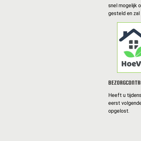
snel mogelijk 
gesteld en zal
BEZORGCONTR
Heeft u tijden
eerst volgende
opgelost.