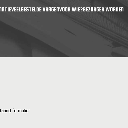
MATIE
VEELGESTELDE VRAGEN
VOOR WIE?
BEZORGER WORDEN
taand formulier