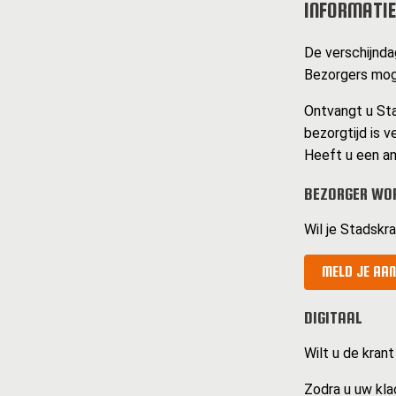
INFORMATIE
De verschijnda
Bezorgers mog
Ontvangt u Sta
bezorgtijd is v
Heeft u een an
BEZORGER WO
Wil je Stadskr
MELD JE AAN
DIGITAAL
Wilt u de krant
Zodra u uw kla