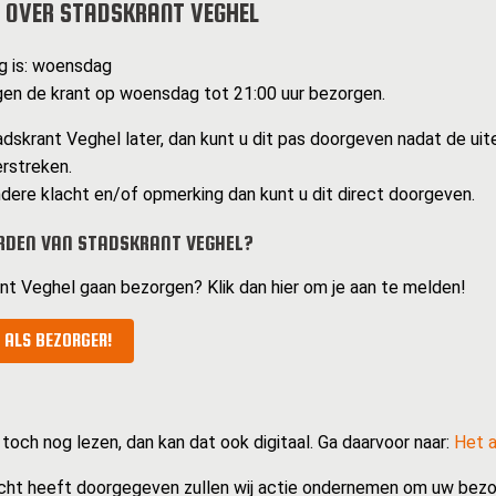
 OVER STADSKRANT VEGHEL
g is: woensdag
en de krant op woensdag tot 21:00 uur bezorgen.
dskrant Veghel later, dan kunt u dit pas doorgeven nadat de uit
erstreken.
dere klacht en/of opmerking dan kunt u dit direct doorgeven.
RDEN VAN STADSKRANT VEGHEL?
ant Veghel gaan bezorgen? Klik dan hier om je aan te melden!
 ALS BEZORGER!
 toch nog lezen, dan kan dat ook digitaal. Ga daarvoor naar:
Het a
cht heeft doorgegeven zullen wij actie ondernemen om uw bezo