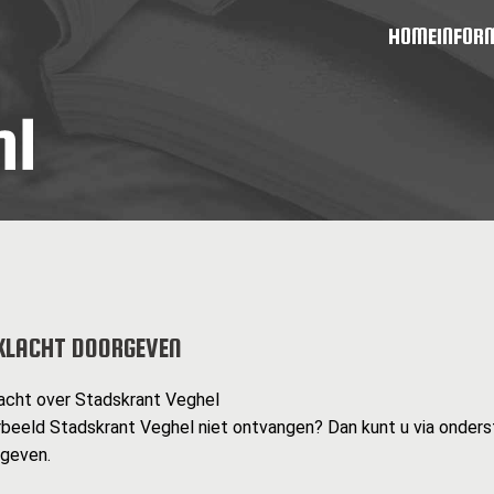
HOME
INFOR
KLACHT DOORGEVEN
acht over Stadskrant Veghel
rbeeld Stadskrant Veghel niet ontvangen? Dan kunt u via onders
rgeven.