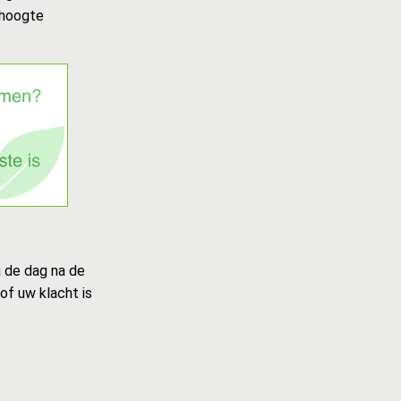
 hoogte
u de dag na de
of uw klacht is