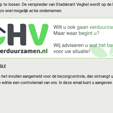
op te lossen. De verspreider van Stadskrant Veghel wordt op de
 zo snel mogelijk actie ondernemen.
OLE
s het invullen aangemeld voor de bezorgcontrole, dan ontvangt 
 editie een controlemail van ons. In deze email kunt u aangeven 