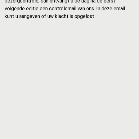
bezorgcontrole, dan ontvangt u de dag na de eerst
volgende editie een controlemail van ons. In deze email
kunt u aangeven of uw klacht is opgelost.