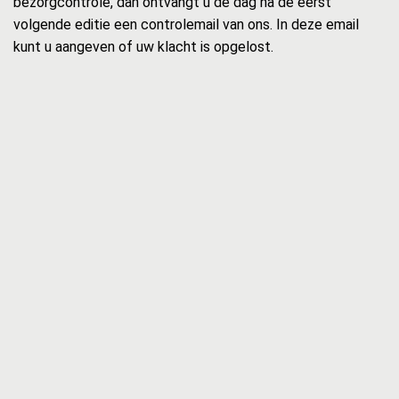
bezorgcontrole, dan ontvangt u de dag na de eerst
volgende editie een controlemail van ons. In deze email
kunt u aangeven of uw klacht is opgelost.