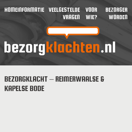
HOME
INFORMATIE
VEELGESTELDE
VOOR
BEZORGER
VRAGEN
WIE?
WORDEN
BEZORGKLACHT – REIMERWAALSE &
KAPELSE BODE