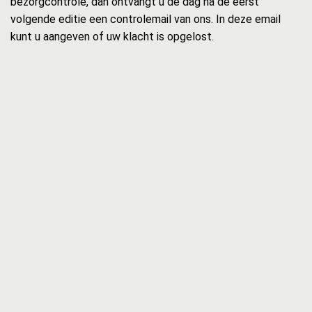
bezorgcontrole, dan ontvangt u de dag na de eerst
volgende editie een controlemail van ons. In deze email
kunt u aangeven of uw klacht is opgelost.