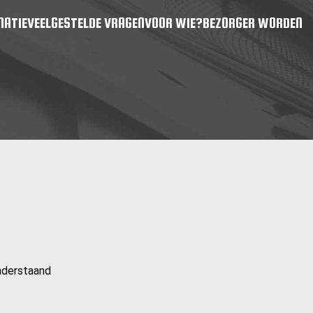
MATIE
VEELGESTELDE VRAGEN
VOOR WIE?
BEZORGER WORDEN
nderstaand