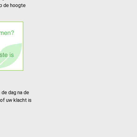
op de hoogte
u de dag na de
of uw klacht is