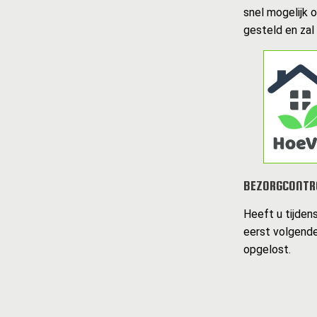
snel mogelijk 
gesteld en zal
BEZORGCONTR
Heeft u tijden
eerst volgende
opgelost.