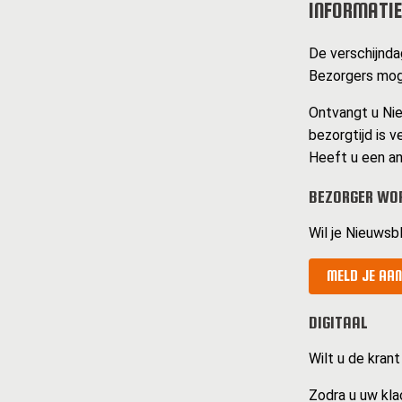
INFORMATIE
De verschijnda
Bezorgers mog
Ontvangt u Nie
bezorgtijd is v
Heeft u een an
BEZORGER WO
Wil je Nieuwsb
MELD JE AAN
DIGITAAL
Wilt u de krant
Zodra u uw kla