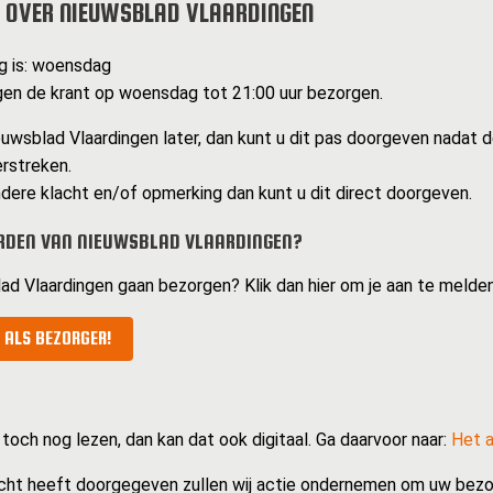
 OVER NIEUWSBLAD VLAARDINGEN
g is: woensdag
en de krant op woensdag tot 21:00 uur bezorgen.
uwsblad Vlaardingen later, dan kunt u dit pas doorgeven nadat d
erstreken.
dere klacht en/of opmerking dan kunt u dit direct doorgeven.
RDEN VAN NIEUWSBLAD VLAARDINGEN?
lad Vlaardingen gaan bezorgen? Klik dan hier om je aan te melde
 ALS BEZORGER!
 toch nog lezen, dan kan dat ook digitaal. Ga daarvoor naar:
Het a
cht heeft doorgegeven zullen wij actie ondernemen om uw bezo