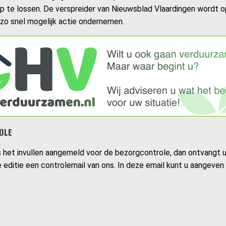
op te lossen. De verspreider van Nieuwsblad Vlaardingen wordt 
 zo snel mogelijk actie ondernemen.
OLE
s het invullen aangemeld voor de bezorgcontrole, dan ontvangt 
 editie een controlemail van ons. In deze email kunt u aangeven 