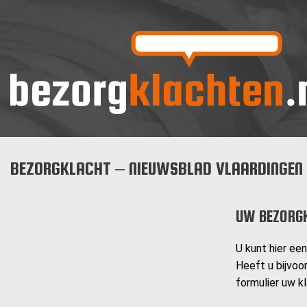
BEZORGKLACHT – NIEUWSBLAD VLAARDINGEN
UW BEZORG
U kunt hier ee
Heeft u bijvoo
formulier uw k