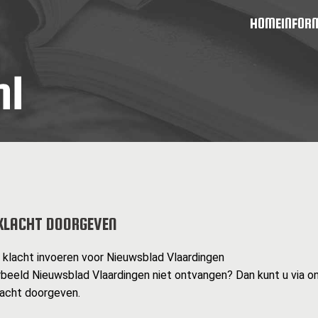
HOME
INFOR
KLACHT DOORGEVEN
n klacht invoeren voor Nieuwsblad Vlaardingen
rbeeld Nieuwsblad Vlaardingen niet ontvangen? Dan kunt u via o
lacht doorgeven.