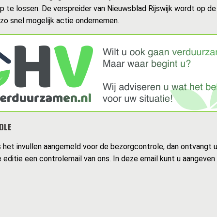
op te lossen. De verspreider van Nieuwsblad Rijswijk wordt op d
 zo snel mogelijk actie ondernemen.
OLE
s het invullen aangemeld voor de bezorgcontrole, dan ontvangt 
 editie een controlemail van ons. In deze email kunt u aangeven 