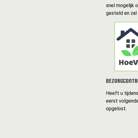
snel mogelijk 
gesteld en zal
BEZORGCONTR
Heeft u tijden
eerst volgende
opgelost.