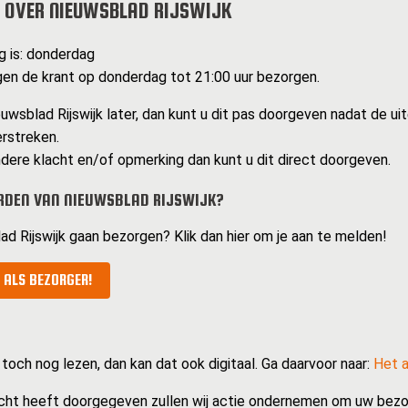
 OVER NIEUWSBLAD RIJSWIJK
g is: donderdag
n de krant op donderdag tot 21:00 uur bezorgen.
uwsblad Rijswijk later, dan kunt u dit pas doorgeven nadat de ui
erstreken.
dere klacht en/of opmerking dan kunt u dit direct doorgeven.
RDEN VAN NIEUWSBLAD RIJSWIJK?
ad Rijswijk gaan bezorgen? Klik dan hier om je aan te melden!
 ALS BEZORGER!
 toch nog lezen, dan kan dat ook digitaal. Ga daarvoor naar:
Het a
cht heeft doorgegeven zullen wij actie ondernemen om uw bezo