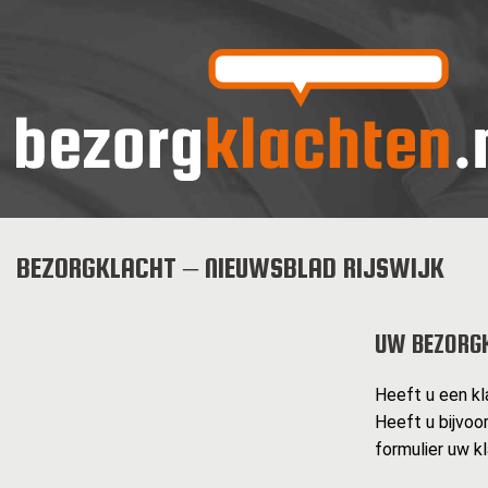
BEZORGKLACHT – NIEUWSBLAD RIJSWIJK
UW BEZORG
Heeft u een kl
Heeft u bijvoo
formulier uw k