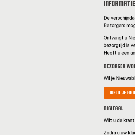
INFORMATIE
De verschijnda
Bezorgers moge
Ontvangt u Nie
bezorgtijd is v
Heeft u een an
BEZORGER WO
Wil je Nieuwsbl
MELD JE AAN
DIGITAAL
Wilt u de krant
Zodra u uw kla