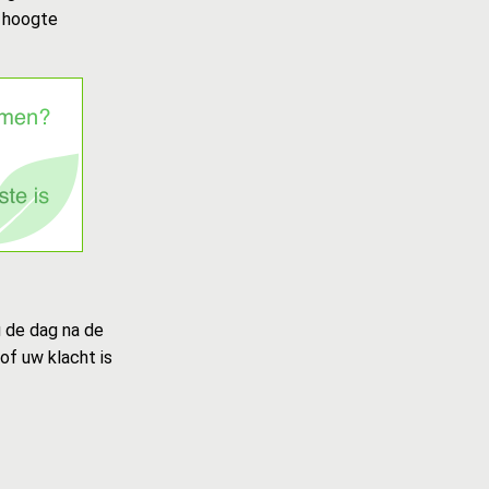
e hoogte
u de dag na de
of uw klacht is