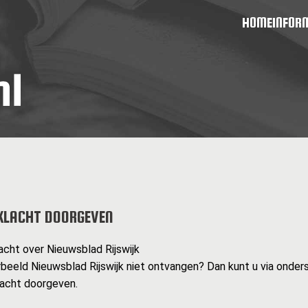
HOME
INFOR
KLACHT DOORGEVEN
acht over Nieuwsblad Rijswijk
rbeeld Nieuwsblad Rijswijk niet ontvangen? Dan kunt u via onder
lacht doorgeven.