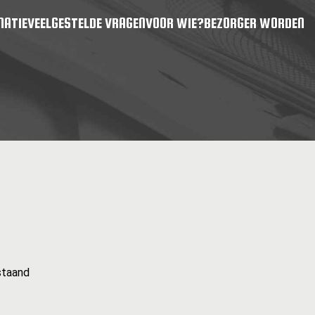
MATIE
VEELGESTELDE VRAGEN
VOOR WIE?
BEZORGER WORDEN
staand