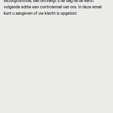
bezorgcontrole, dan ontvangt u de dag na de eerst
volgende editie een controlemail van ons. In deze email
kunt u aangeven of uw klacht is opgelost.