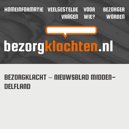
HOME
INFORMATIE
VEELGESTELDE
VOOR
BEZORGER
VRAGEN
WIE?
WORDEN
BEZORGKLACHT – NIEUWSBLAD MIDDEN-
DELFLAND