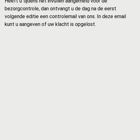
Heeft u tijdens het invullen aangemeld voor de
bezorgcontrole, dan ontvangt u de dag na de eerst
volgende editie een controlemail van ons. In deze email
kunt u aangeven of uw klacht is opgelost.