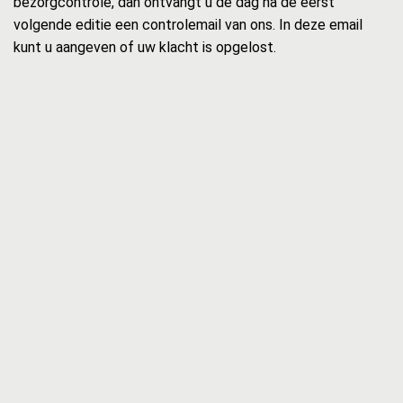
bezorgcontrole, dan ontvangt u de dag na de eerst
volgende editie een controlemail van ons. In deze email
kunt u aangeven of uw klacht is opgelost.