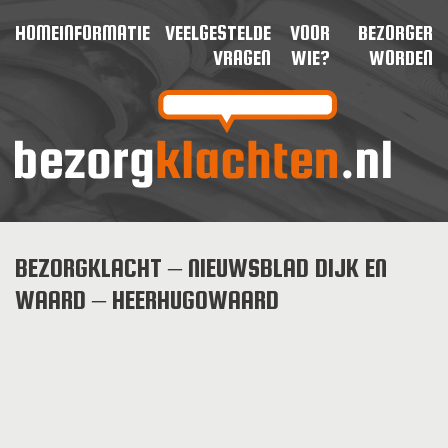
HOME
INFORMATIE
VEELGESTELDE
VOOR
BEZORGER
VRAGEN
WIE?
WORDEN
BEZORGKLACHT – NIEUWSBLAD DIJK EN
WAARD – HEERHUGOWAARD