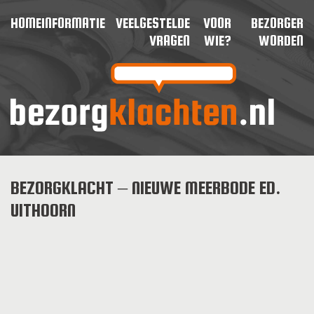
HOME
INFORMATIE
VEELGESTELDE
VOOR
BEZORGER
VRAGEN
WIE?
WORDEN
BEZORGKLACHT – NIEUWE MEERBODE ED.
UITHOORN