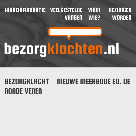
HOME
INFORMATIE
VEELGESTELDE
VOOR
BEZORGER
VRAGEN
WIE?
WORDEN
BEZORGKLACHT – NIEUWE MEERBODE ED. DE
RONDE VENEN