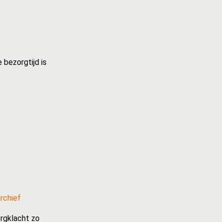
 bezorgtijd is
rchief
rgklacht zo