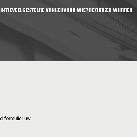
MATIE
VEELGESTELDE VRAGEN
VOOR WIE?
BEZORGER WORDEN
d formulier uw