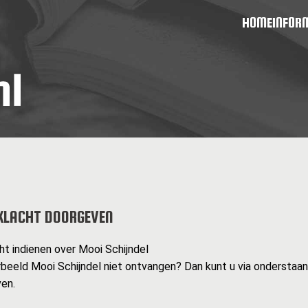
HOME
INFOR
KLACHT DOORGEVEN
ht indienen over Mooi Schijndel
rbeeld Mooi Schijndel niet ontvangen? Dan kunt u via onderstaan
en.