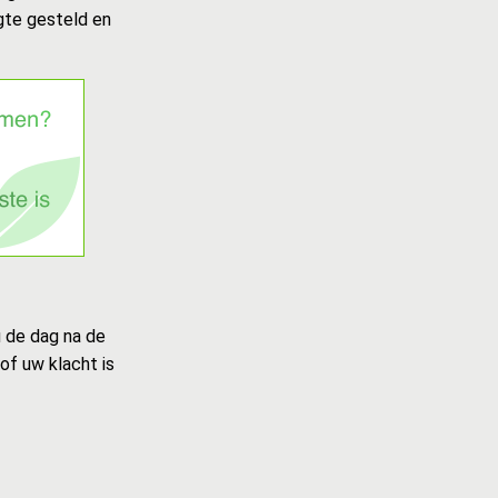
gte gesteld en
u de dag na de
of uw klacht is