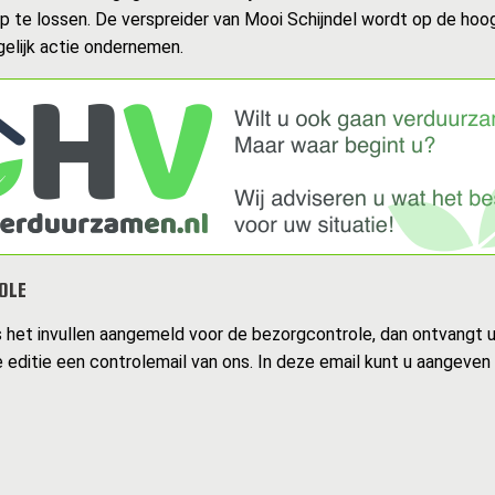
op te lossen. De verspreider van Mooi Schijndel wordt op de hoo
gelijk actie ondernemen.
OLE
s het invullen aangemeld voor de bezorgcontrole, dan ontvangt 
 editie een controlemail van ons. In deze email kunt u aangeven 