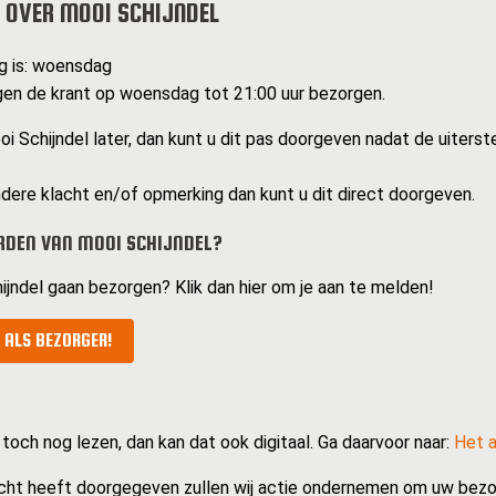
 OVER MOOI SCHIJNDEL
g is: woensdag
en de krant op woensdag tot 21:00 uur bezorgen.
 Schijndel later, dan kunt u dit pas doorgeven nadat de uiterste
dere klacht en/of opmerking dan kunt u dit direct doorgeven.
RDEN VAN MOOI SCHIJNDEL?
hijndel gaan bezorgen? Klik dan hier om je aan te melden!
 ALS BEZORGER!
 toch nog lezen, dan kan dat ook digitaal. Ga daarvoor naar:
Het a
cht heeft doorgegeven zullen wij actie ondernemen om uw bezo