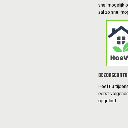
snel mogelijk 
zal zo snel mo
BEZORGCONTR
Heeft u tijden
eerst volgende
opgelost.