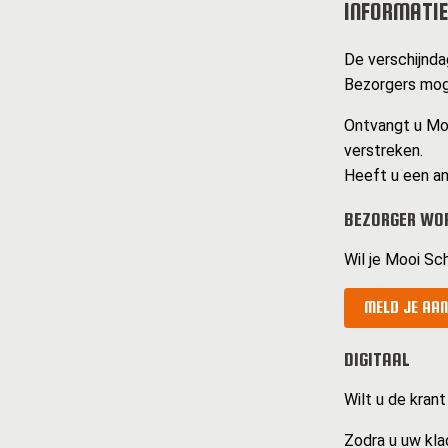
INFORMATIE
De verschijnda
Bezorgers mog
Ontvangt u Mooi
verstreken.
Heeft u een an
BEZORGER WO
Wil je Mooi Sc
MELD JE AAN
DIGITAAL
Wilt u de krant
Zodra u uw kla