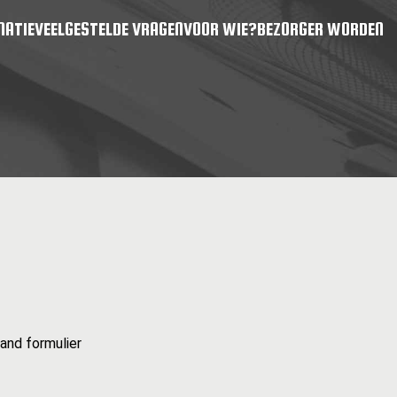
MATIE
VEELGESTELDE VRAGEN
VOOR WIE?
BEZORGER WORDEN
and formulier