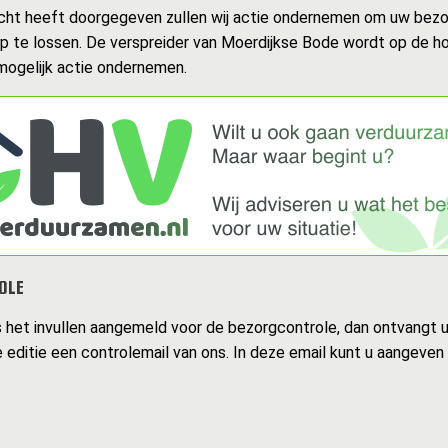
cht heeft doorgegeven zullen wij actie ondernemen om uw bezo
op te lossen. De verspreider van Moerdijkse Bode wordt op de h
 mogelijk actie ondernemen.
OLE
s het invullen aangemeld voor de bezorgcontrole, dan ontvangt 
 editie een controlemail van ons. In deze email kunt u aangeven 