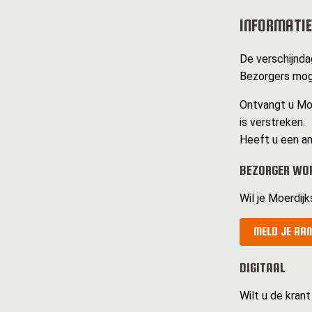
INFORMATIE
De verschijndag
Bezorgers moge
Ontvangt u Moe
is verstreken.
Heeft u een an
BEZORGER WO
Wil je Moerdij
MELD JE AAN
DIGITAAL
Wilt u de krant