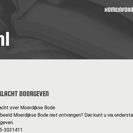
HOME
INFOR
KLACHT DOORGEVEN
acht over Moerdijkse Bode
rbeeld Moerdijkse Bode niet ontvangen? Dan kunt u via ondersta
rgeven.
085-3031411