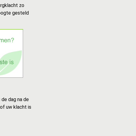
rgklacht zo
oogte gesteld
u de dag na de
of uw klacht is