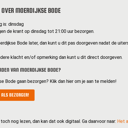
 OVER MOERDIJKSE BODE
 is: dinsdag
n de krant op dinsdag tot 21:00 uur bezorgen.
rdijkse Bode later, dan kunt u dit pas doorgeven nadat de uiter
dere klacht en/of opmerking dan kunt u dit direct doorgeven.
RDEN VAN MOERDIJKSE BODE?
kse Bode gaan bezorgen? Klik dan hier om je aan te melden!
 ALS BEZORGER!
 toch nog lezen, dan kan dat ook digitaal. Ga daarvoor naar:
Het a