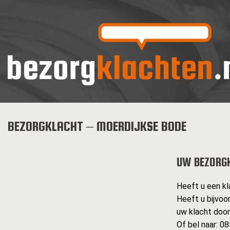
BEZORGKLACHT – MOERDIJKSE BODE
UW BEZORG
Heeft u een kl
Heeft u bijvoo
uw klacht doo
Of bel naar: 