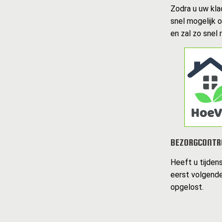
Zodra u uw kla
snel mogelijk 
en zal zo snel
BEZORGCONTR
Heeft u tijden
eerst volgende
opgelost.