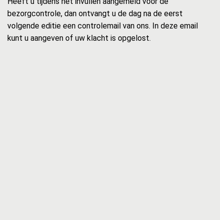
Heeft u tijdens het invullen aangemeld voor de
bezorgcontrole, dan ontvangt u de dag na de eerst
volgende editie een controlemail van ons. In deze email
kunt u aangeven of uw klacht is opgelost.