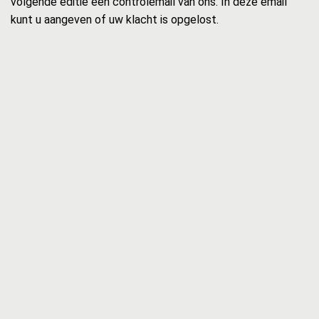
volgende editie een controlemail van ons. In deze email
kunt u aangeven of uw klacht is opgelost.