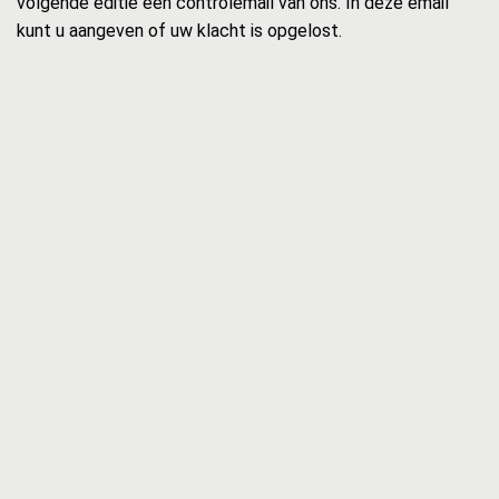
volgende editie een controlemail van ons. In deze email
kunt u aangeven of uw klacht is opgelost.