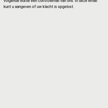
volgende editie een controlemail van ons. In deze email
kunt u aangeven of uw klacht is opgelost.