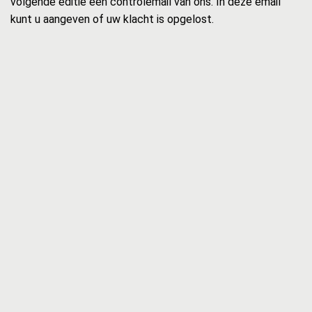
volgende editie een controlemail van ons. In deze email
kunt u aangeven of uw klacht is opgelost.