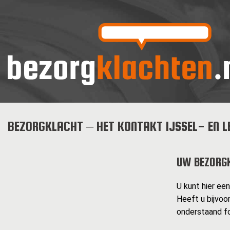
BEZORGKLACHT – HET KONTAKT IJSSEL- EN L
UW BEZORG
U kunt hier ee
Heeft u bijvoo
onderstaand fo