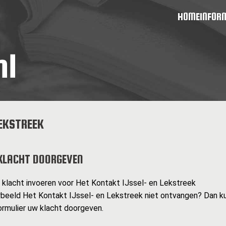
HOME
INFOR
EKSTREEK
KLACHT DOORGEVEN
n klacht invoeren voor Het Kontakt IJssel- en Lekstreek
rbeeld Het Kontakt IJssel- en Lekstreek niet ontvangen? Dan ku
rmulier uw klacht doorgeven.