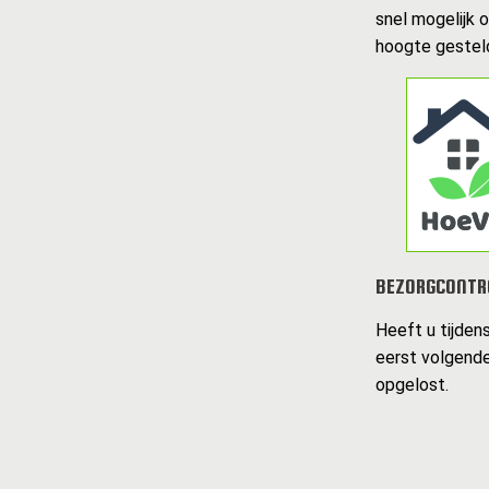
snel mogelijk 
hoogte gesteld
BEZORGCONTR
Heeft u tijden
eerst volgende
opgelost.