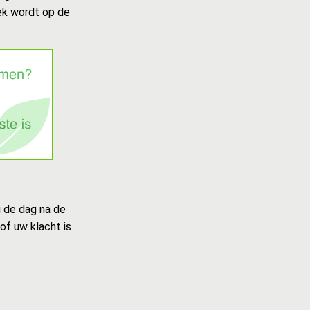
eek wordt op de
u de dag na de
of uw klacht is