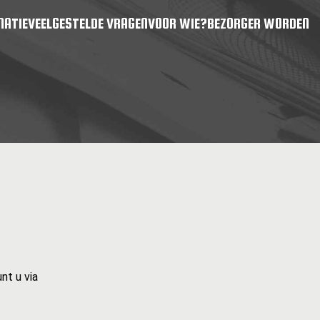
MATIE
VEELGESTELDE VRAGEN
VOOR WIE?
BEZORGER WORDEN
nt u via