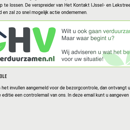
op te lossen. De verspreider van Het Kontakt IJssel- en Lekstr
 en zal zo snel mogelijk actie ondernemen.
OLE
s het invullen aangemeld voor de bezorgcontrole, dan ontvangt 
 editie een controlemail van ons. In deze email kunt u aangeven 