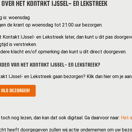
 OVER HET KONTAKT IJSSEL- EN LEKSTREEK
g is: woensdag
en de krant op woensdag tot 21:00 uur bezorgen.
 Kontakt IJssel- en Lekstreek later, dan kunt u dit pas doorge
tijd is verstreken.
dere klacht en/of opmerking dan kunt u dit direct doorgeven.
DEN VAN HET KONTAKT IJSSEL- EN LEKSTREEK?
takt IJssel- en Lekstreek gaan bezorgen? Klik dan hier om je aa
 ALS BEZORGER!
 toch nog lezen, dan kan dat ook digitaal. Ga daarvoor naar:
Het a
cht heeft doorgegeven zullen wij actie ondernemen om uw bezo