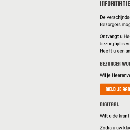
INFORMATIE
De verschijnda
Bezorgers moge
Ontvangt u Hee
bezorgtijd is v
Heeft u een an
BEZORGER WO
Wil je Heerenv
MELD JE AAN
DIGITAAL
Wilt u de krant
Zodra u uw kla