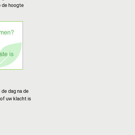
p de hoogte
u de dag na de
of uw klacht is