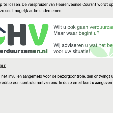
op te lossen. De verspreider van Heerenveense Courant wordt o
 zo snel mogelijk actie ondernemen.
OLE
s het invullen aangemeld voor de bezorgcontrole, dan ontvangt 
 editie een controlemail van ons. In deze email kunt u aangeven 