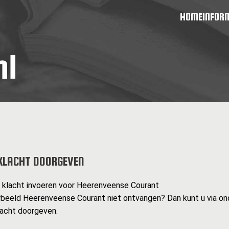
HOME
INFOR
KLACHT DOORGEVEN
n klacht invoeren voor Heerenveense Courant
rbeeld Heerenveense Courant niet ontvangen? Dan kunt u via o
lacht doorgeven.