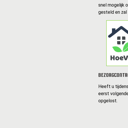
snel mogelijk 
gesteld en zal
BEZORGCONTR
Heeft u tijden
eerst volgende
opgelost.