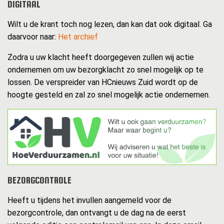
DIGITAAL
Wilt u de krant toch nog lezen, dan kan dat ook digitaal. Ga
daarvoor naar:
Het archief
Zodra u uw klacht heeft doorgegeven zullen wij actie
ondernemen om uw bezorgklacht zo snel mogelijk op te
lossen. De verspreider van HCnieuws Zuid wordt op de
hoogte gesteld en zal zo snel mogelijk actie ondernemen.
BEZORGCONTROLE
Heeft u tijdens het invullen aangemeld voor de
bezorgcontrole, dan ontvangt u de dag na de eerst