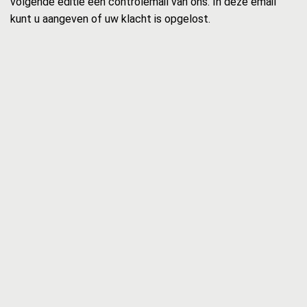
volgende editie een controlemail van ons. In deze email
kunt u aangeven of uw klacht is opgelost.