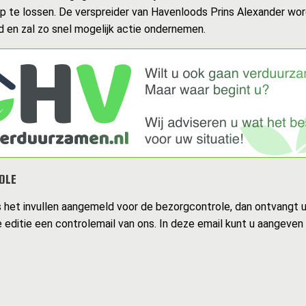
op te lossen. De verspreider van Havenloods Prins Alexander wo
 en zal zo snel mogelijk actie ondernemen.
OLE
s het invullen aangemeld voor de bezorgcontrole, dan ontvangt 
 editie een controlemail van ons. In deze email kunt u aangeven 