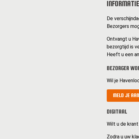
INFORMATIE
De verschijnda
Bezorgers moge
Ontvangt u Hav
bezorgtijd is v
Heeft u een an
BEZORGER WOR
Wil je Havenlo
MELD JE AAN
DIGITAAL
Wilt u de krant
Zodra u uw kla