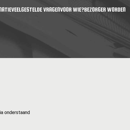
MATIE
VEELGESTELDE VRAGEN
VOOR WIE?
BEZORGER WORDEN
via onderstaand