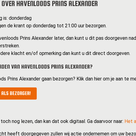
 OVER HAVENLOODS PRINS ALEXANDER
g is: donderdag
n de krant op donderdag tot 21:00 uur bezorgen.
enloods Prins Alexander later, dan kunt u dit pas doorgeven nad
erstreken.
dere klacht en/of opmerking dan kunt u dit direct doorgeven.
DEN VAN HAVENLOODS PRINS ALEXANDER?
ods Prins Alexander gaan bezorgen? Klik dan hier om je aan te m
 ALS BEZORGER!
 toch nog lezen, dan kan dat ook digitaal. Ga daarvoor naar:
Het a
cht heeft doorgegeven zullen wij actie ondernemen om uw bezo