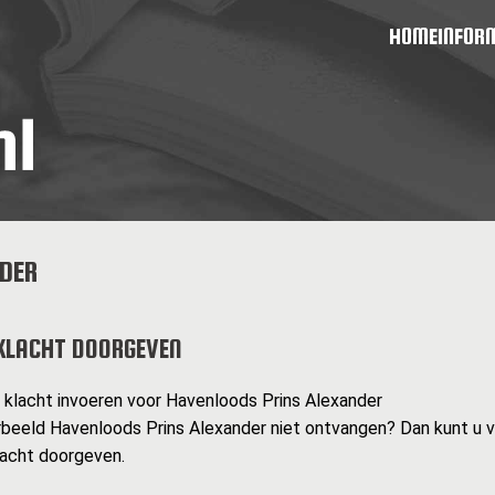
HOME
INFOR
DER
KLACHT DOORGEVEN
n klacht invoeren voor Havenloods Prins Alexander
rbeeld Havenloods Prins Alexander niet ontvangen? Dan kunt u 
lacht doorgeven.