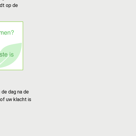
rdt op de
u de dag na de
of uw klacht is