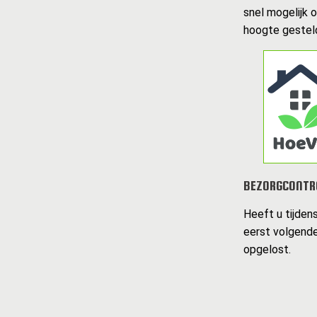
snel mogelijk 
hoogte gesteld
BEZORGCONTR
Heeft u tijden
eerst volgende
opgelost.