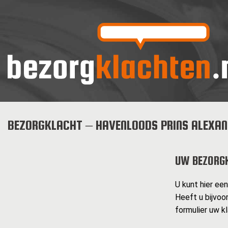
BEZORGKLACHT – HAVENLOODS PRINS ALEXAN
UW BEZORG
U kunt hier ee
Heeft u bijvoo
formulier uw k