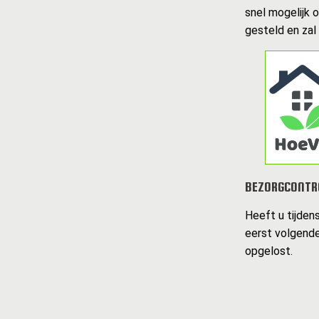
snel mogelijk 
gesteld en zal
BEZORGCONTR
Heeft u tijden
eerst volgende
opgelost.