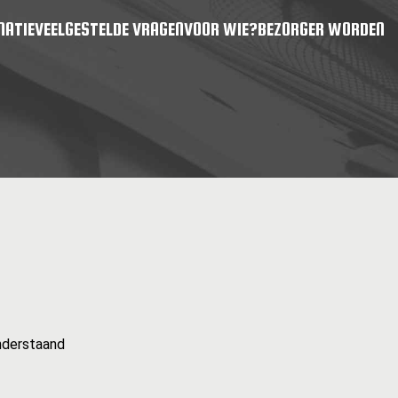
MATIE
VEELGESTELDE VRAGEN
VOOR WIE?
BEZORGER WORDEN
onderstaand