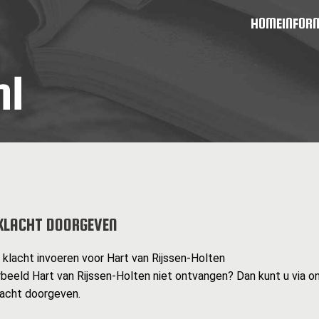
HOME
INFOR
KLACHT DOORGEVEN
n klacht invoeren voor Hart van Rijssen-Holten
rbeeld Hart van Rijssen-Holten niet ontvangen? Dan kunt u via 
lacht doorgeven.