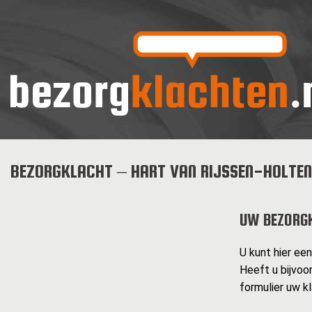
BEZORGKLACHT – HART VAN RIJSSEN-HOLTEN
UW BEZORG
U kunt hier ee
Heeft u bijvoo
formulier uw k