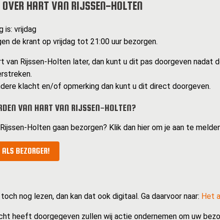
 OVER HART VAN RIJSSEN-HOLTEN
 is: vrijdag
n de krant op vrijdag tot 21:00 uur bezorgen.
t van Rijssen-Holten later, dan kunt u dit pas doorgeven nadat d
erstreken.
dere klacht en/of opmerking dan kunt u dit direct doorgeven.
DEN VAN HART VAN RIJSSEN-HOLTEN?
n Rijssen-Holten gaan bezorgen? Klik dan hier om je aan te melde
 ALS BEZORGER!
 toch nog lezen, dan kan dat ook digitaal. Ga daarvoor naar:
Het a
cht heeft doorgegeven zullen wij actie ondernemen om uw bezo