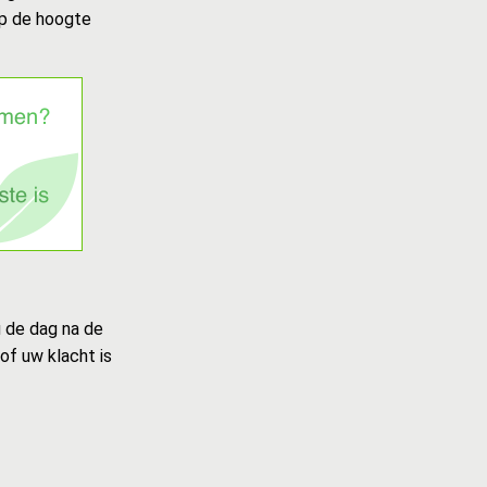
op de hoogte
u de dag na de
of uw klacht is