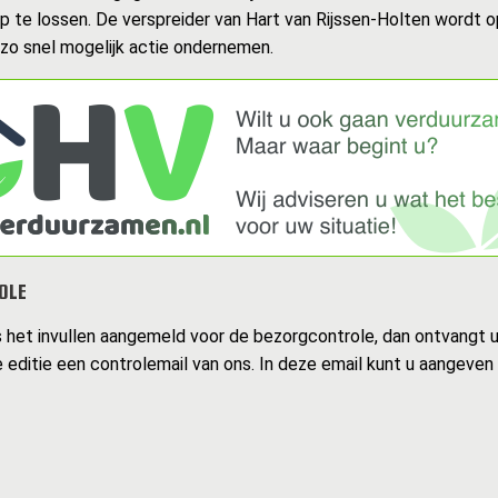
op te lossen. De verspreider van Hart van Rijssen-Holten wordt 
 zo snel mogelijk actie ondernemen.
OLE
s het invullen aangemeld voor de bezorgcontrole, dan ontvangt 
 editie een controlemail van ons. In deze email kunt u aangeven 