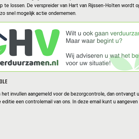
op te lossen. De verspreider van Hart van Rijssen-Holten wordt 
 zo snel mogelijk actie ondernemen.
OLE
s het invullen aangemeld voor de bezorgcontrole, dan ontvangt 
 editie een controlemail van ons. In deze email kunt u aangeven 