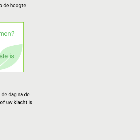
op de hoogte
u de dag na de
of uw klacht is