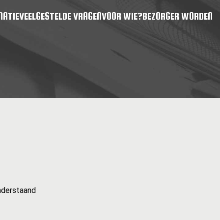
MATIE
VEELGESTELDE VRAGEN
VOOR WIE?
BEZORGER WORDEN
onderstaand