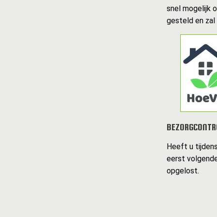
snel mogelijk 
gesteld en zal
BEZORGCONTR
Heeft u tijden
eerst volgende
opgelost.