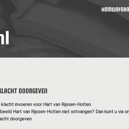
HOME
INFOR
KLACHT DOORGEVEN
n klacht invoeren voor Hart van Rijssen-Holten
rbeeld Hart van Rijssen-Holten niet ontvangen? Dan kunt u via 
lacht doorgeven.