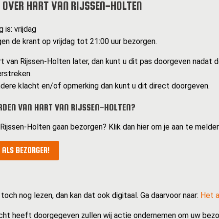
 OVER HART VAN RIJSSEN-HOLTEN
 is: vrijdag
n de krant op vrijdag tot 21:00 uur bezorgen.
t van Rijssen-Holten later, dan kunt u dit pas doorgeven nadat d
erstreken.
dere klacht en/of opmerking dan kunt u dit direct doorgeven.
DEN VAN HART VAN RIJSSEN-HOLTEN?
n Rijssen-Holten gaan bezorgen? Klik dan hier om je aan te melde
 ALS BEZORGER!
 toch nog lezen, dan kan dat ook digitaal. Ga daarvoor naar:
Het a
cht heeft doorgegeven zullen wij actie ondernemen om uw bezo