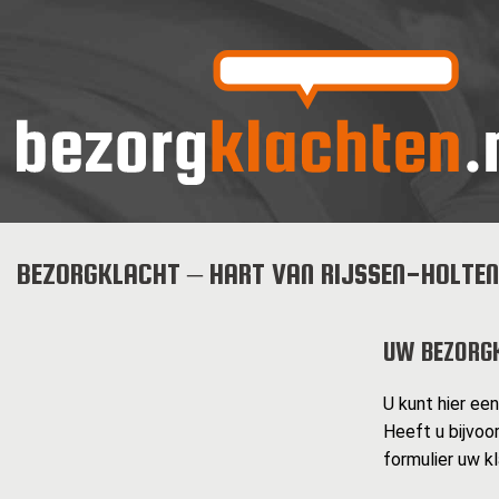
BEZORGKLACHT – HART VAN RIJSSEN-HOLTEN
UW BEZORG
U kunt hier ee
Heeft u bijvoo
formulier uw k