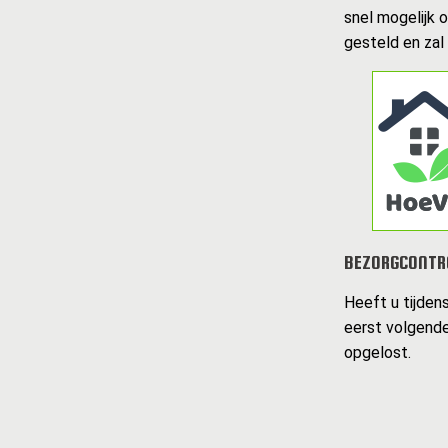
snel mogelijk 
gesteld en zal
BEZORGCONTR
Heeft u tijden
eerst volgende
opgelost.