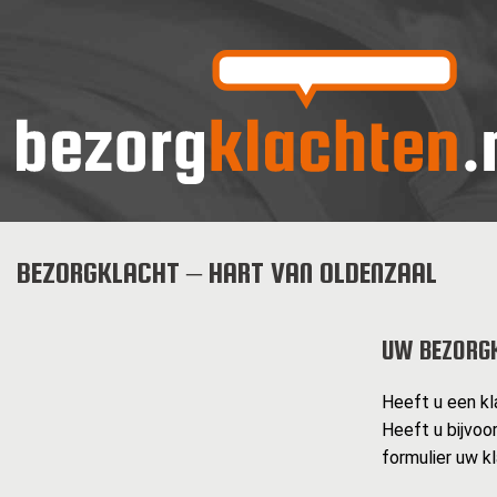
BEZORGKLACHT – HART VAN OLDENZAAL
UW BEZORG
Heeft u een kl
Heeft u bijvoo
formulier uw k