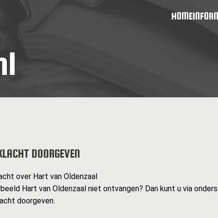
HOME
INFOR
KLACHT DOORGEVEN
acht over Hart van Oldenzaal
rbeeld Hart van Oldenzaal niet ontvangen? Dan kunt u via onder
lacht doorgeven.