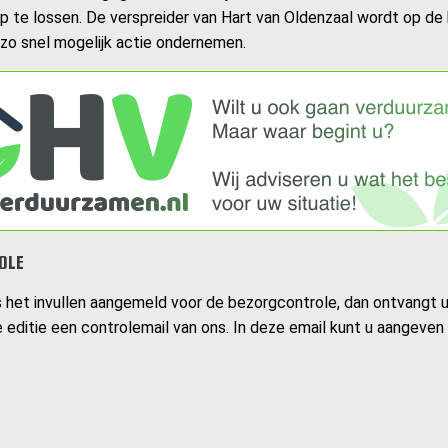
op te lossen. De verspreider van Hart van Oldenzaal wordt op de
 zo snel mogelijk actie ondernemen.
OLE
s het invullen aangemeld voor de bezorgcontrole, dan ontvangt 
 editie een controlemail van ons. In deze email kunt u aangeven 