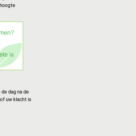
 hoogte
u de dag na de
of uw klacht is