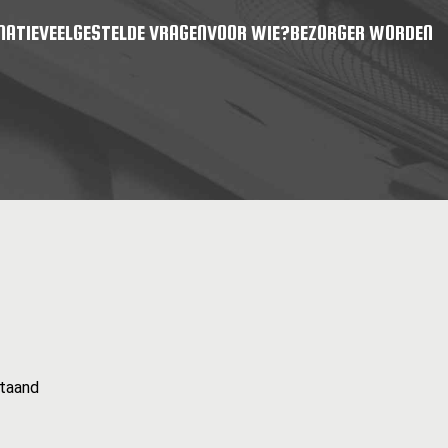
MATIE
VEELGESTELDE VRAGEN
VOOR WIE?
BEZORGER WORDEN
staand