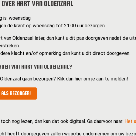
 OVER HART VAN OLDENZAAL
g is: woensdag
en de krant op woensdag tot 21:00 uur bezorgen.
t van Oldenzaal later, dan kunt u dit pas doorgeven nadat de uit
erstreken.
dere klacht en/of opmerking dan kunt u dit direct doorgeven.
RDEN VAN HART VAN OLDENZAAL?
n Oldenzaal gaan bezorgen? Klik dan hier om je aan te melden!
 ALS BEZORGER!
 toch nog lezen, dan kan dat ook digitaal. Ga daarvoor naar:
Het a
cht heeft doorgegeven zullen wij actie ondernemen om uw bezo