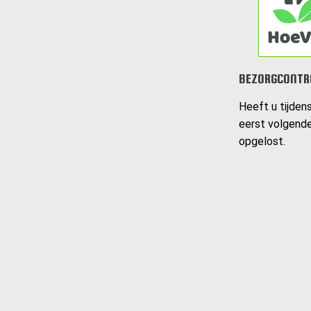
BEZORGCONTR
Heeft u tijden
eerst volgende
opgelost.