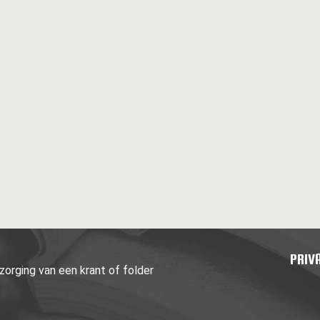
PRIV
orging van een krant of folder