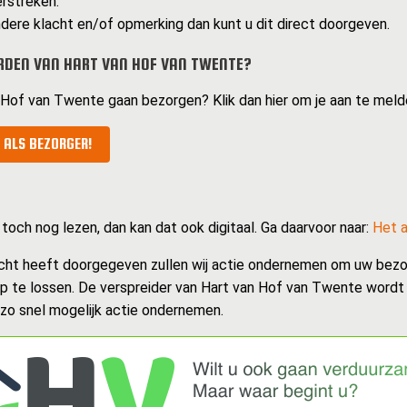
erstreken.
dere klacht en/of opmerking dan kunt u dit direct doorgeven.
DEN VAN HART VAN HOF VAN TWENTE?
n Hof van Twente gaan bezorgen? Klik dan hier om je aan te meld
 ALS BEZORGER!
 toch nog lezen, dan kan dat ook digitaal. Ga daarvoor naar:
Het a
cht heeft doorgegeven zullen wij actie ondernemen om uw bezo
op te lossen. De verspreider van Hart van Hof van Twente word
 zo snel mogelijk actie ondernemen.