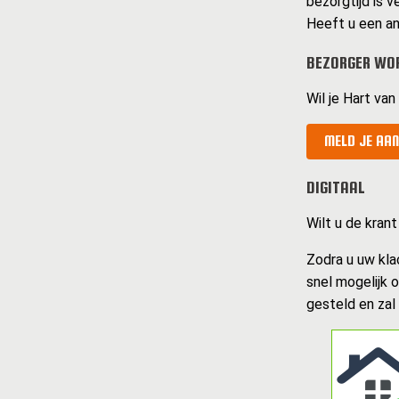
bezorgtijd is v
Heeft u een an
BEZORGER WOR
Wil je Hart va
MELD JE AAN
DIGITAAL
Wilt u de krant
Zodra u uw kla
snel mogelijk 
gesteld en zal