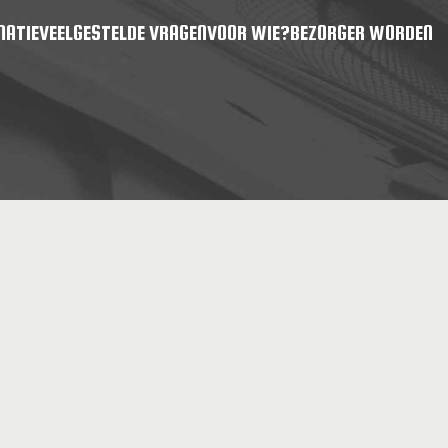
MATIE
VEELGESTELDE VRAGEN
VOOR WIE?
BEZORGER WORDEN