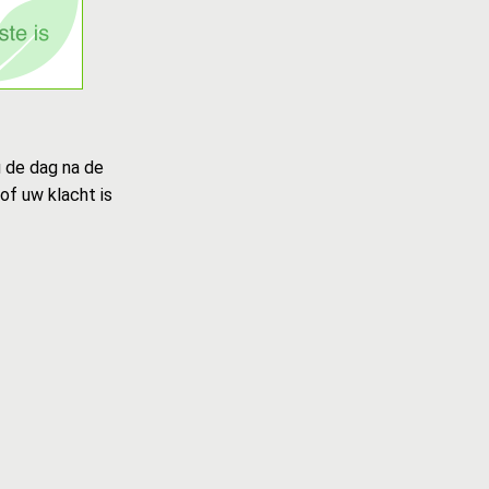
u de dag na de
of uw klacht is