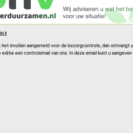
OLE
s het invullen aangemeld voor de bezorgcontrole, dan ontvangt 
 editie een controlemail van ons. In deze email kunt u aangeven 