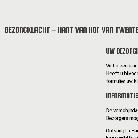
BEZORGKLACHT – HART VAN HOF VAN TWENT
UW BEZORG
Wilt u een kla
Heeft u bijvoo
formulier uw k
INFORMATIE
De verschijndag
Bezorgers moge
Ontvangt u Har