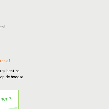
en!
rchief
rgklacht zo
t op de hoogte