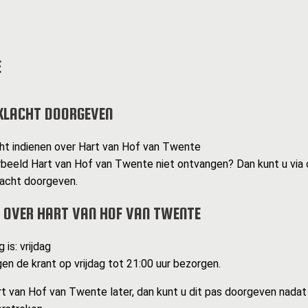
E
KLACHT DOORGEVEN
cht indienen over Hart van Hof van Twente
rbeeld Hart van Hof van Twente niet ontvangen? Dan kunt u via
lacht doorgeven.
 OVER HART VAN HOF VAN TWENTE
 is: vrijdag
n de krant op vrijdag tot 21:00 uur bezorgen.
t van Hof van Twente later, dan kunt u dit pas doorgeven nadat