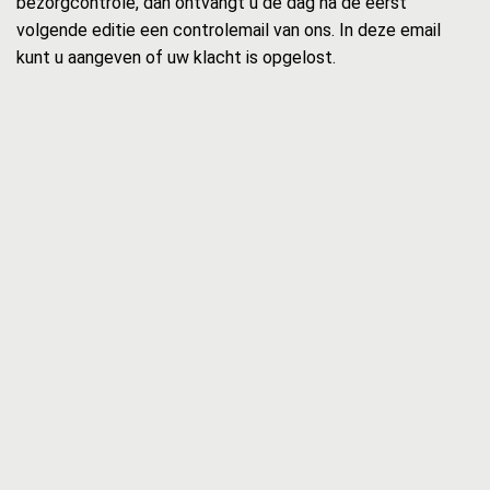
bezorgcontrole, dan ontvangt u de dag na de eerst
volgende editie een controlemail van ons. In deze email
kunt u aangeven of uw klacht is opgelost.