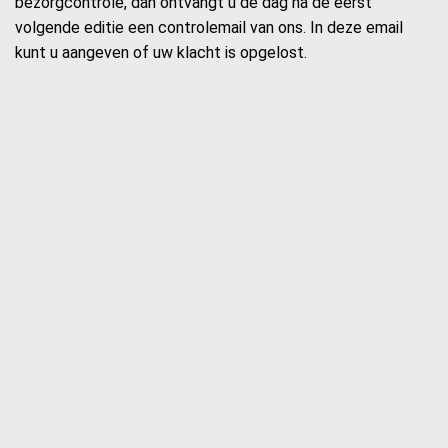
bezorgcontrole, dan ontvangt u de dag na de eerst
volgende editie een controlemail van ons. In deze email
kunt u aangeven of uw klacht is opgelost.