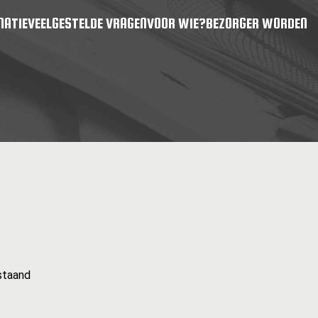
MATIE
VEELGESTELDE VRAGEN
VOOR WIE?
BEZORGER WORDEN
staand