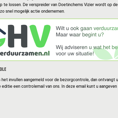
op te lossen. De verspreider van Doetinchems Vizier wordt op d
 zo snel mogelijk actie ondernemen.
OLE
s het invullen aangemeld voor de bezorgcontrole, dan ontvangt 
 editie een controlemail van ons. In deze email kunt u aangeven 