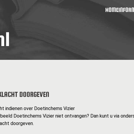
HOME
INFOR
KLACHT DOORGEVEN
cht indienen over Doetinchems Vizier
rbeeld Doetinchems Vizier niet ontvangen? Dan kunt u via onder
lacht doorgeven.