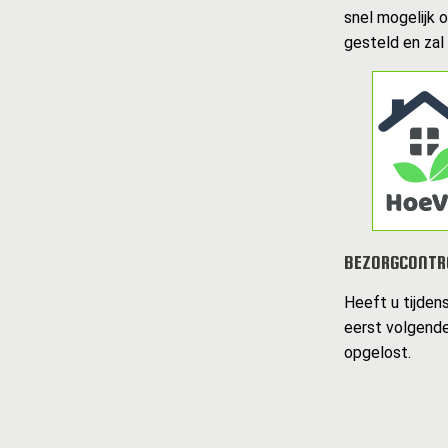
snel mogelijk 
gesteld en zal
BEZORGCONTR
Heeft u tijden
eerst volgende
opgelost.