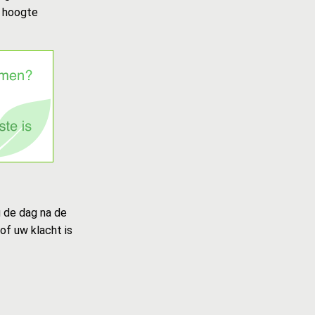
e hoogte
u de dag na de
of uw klacht is