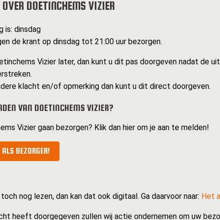
 OVER DOETINCHEMS VIZIER
 is: dinsdag
n de krant op dinsdag tot 21:00 uur bezorgen.
tinchems Vizier later, dan kunt u dit pas doorgeven nadat de ui
erstreken.
dere klacht en/of opmerking dan kunt u dit direct doorgeven.
DEN VAN DOETINCHEMS VIZIER?
hems Vizier gaan bezorgen? Klik dan hier om je aan te melden!
 ALS BEZORGER!
 toch nog lezen, dan kan dat ook digitaal. Ga daarvoor naar:
Het a
cht heeft doorgegeven zullen wij actie ondernemen om uw bezo