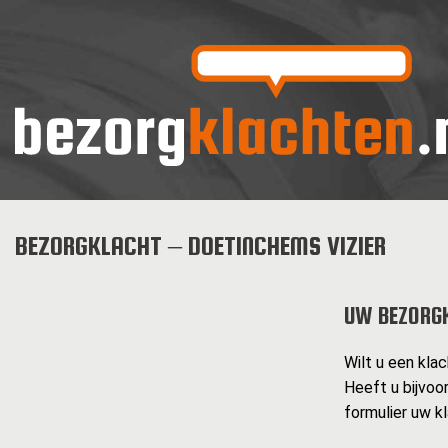
BEZORGKLACHT – DOETINCHEMS VIZIER
UW BEZORG
Wilt u een kla
Heeft u bijvoo
formulier uw k