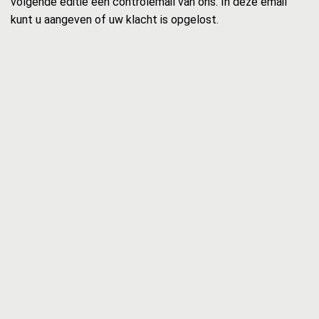
volgende editie een controlemail van ons. In deze email
kunt u aangeven of uw klacht is opgelost.