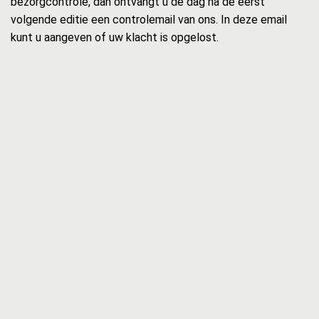
bezorgcontrole, dan ontvangt u de dag na de eerst
volgende editie een controlemail van ons. In deze email
kunt u aangeven of uw klacht is opgelost.