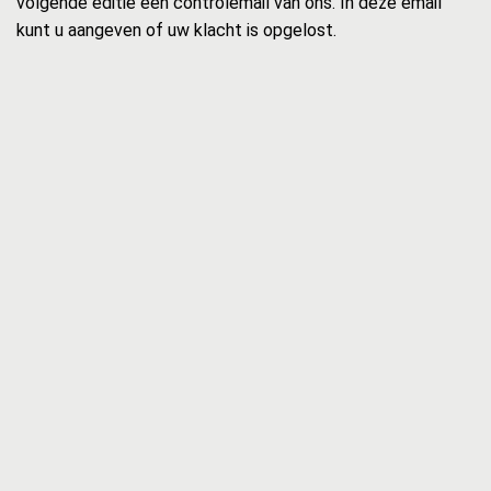
volgende editie een controlemail van ons. In deze email
kunt u aangeven of uw klacht is opgelost.